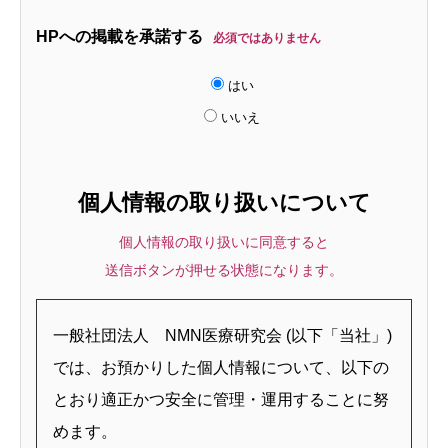
HPへの掲載を承諾する
必須ではありません
はい
いいえ
個人情報の取り扱いについて
個人情報の取り扱いに同意すると
送信ボタンが押せる状態になります。
一般社団法人 NMN医療研究会 (以下「当社」)
では、お預かりした個人情報について、以下の
とおり適正かつ安全に管理・運用することに努
めます。