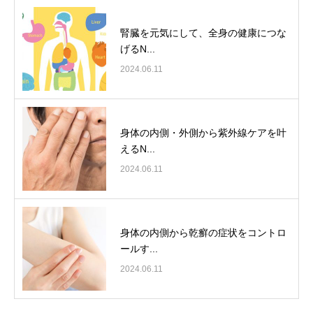
腎臓を元気にして、全身の健康につな
げるN...
2024.06.11
身体の内側・外側から紫外線ケアを叶
えるN...
2024.06.11
身体の内側から乾癬の症状をコントロ
ールす...
2024.06.11