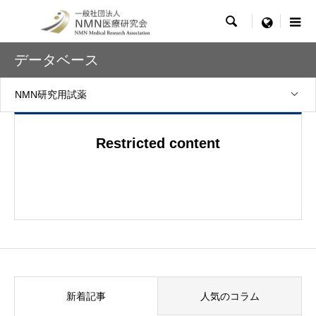

menu
データベース
NMN研究用試薬
Restricted content
新着記事
人気のコラム