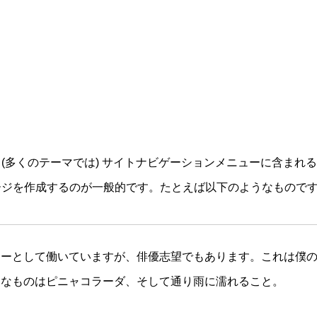
(多くのテーマでは) サイトナビゲーションメニューに含まれ
ージを作成するのが一般的です。たとえば以下のようなもので
ャーとして働いていますが、俳優志望でもあります。これは僕
きなものはピニャコラーダ、そして通り雨に濡れること。