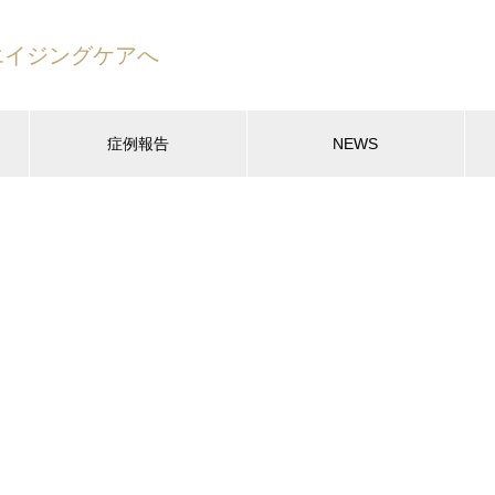
エイジングケアへ
症例報告
NEWS