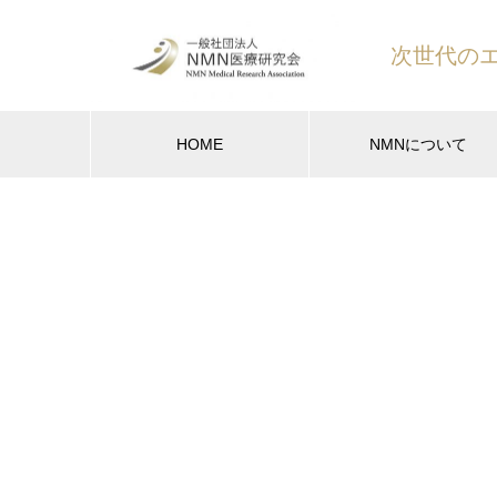
次世代の
HOME
NMNについて