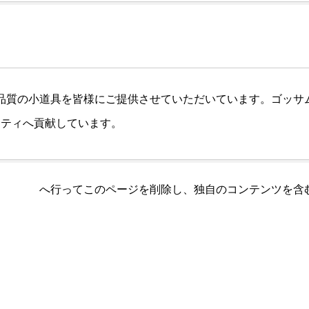
、高品質の小道具を皆様にご提供させていただいています。ゴッサム
ニティへ貢献しています。
ュボード
へ行ってこのページを削除し、独自のコンテンツを含